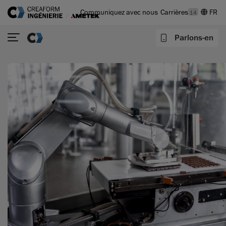
Communiquez avec nous
Carrières
14
Parlons-en