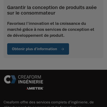
Garantir la conception de produits axée
sur le consommateur
Favorisez l’innovation et la croissance du
marché grâce à nos services de conception et
de développement de produit.
Obtenir plus d’information
Creaform offre des services complets d’ingénierie, de