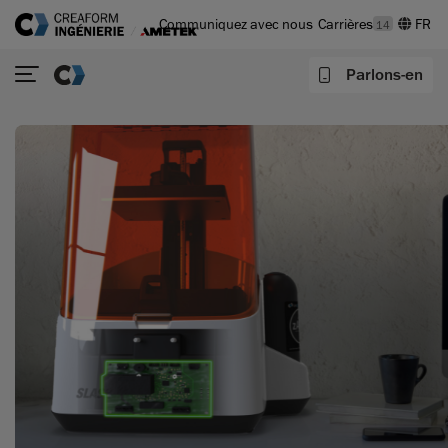
Communiquez avec nous
Carrières
14
Parlons-en