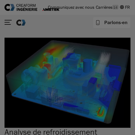
Communiquez avec nous
Carrières
14
Parlons-en
Analyse de refroidissement