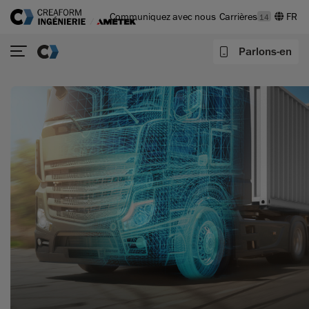
Communiquez avec nous
Carrières
14
Parlons-en