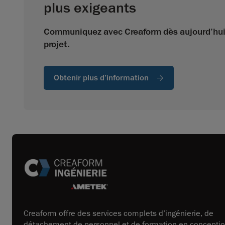
plus exigeants
Communiquez avec Creaform dès aujourd’hui 
projet.
Obtenir plus d’information
Creaform offre des services complets d’ingénierie, de
détachement de personnel et de formation en concepti