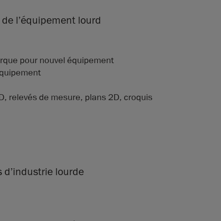
e de l’équipement lourd
arque pour nouvel équipement
’équipement
D, relevés de mesure, plans 2D, croquis
 d’industrie lourde