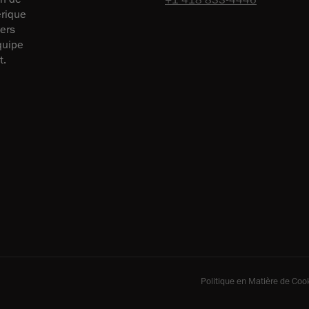
érique
vers
équipe
t.
Politique en Matière de Coo