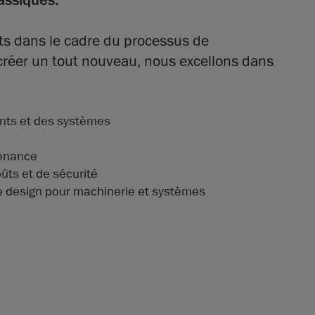
assiques.
nts dans le cadre du processus de
 créer un tout nouveau, nous excellons dans
nts et des systèmes
tenance
oûts et de sécurité
 de design pour machinerie et systèmes