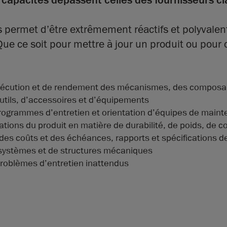
 capacités dépassent celles des fournisseurs cl
s permet d’être extrêmement réactifs et polyvale
ue ce soit pour mettre à jour un produit ou pour
’exécution et de rendement des mécanismes, des composa
tils, d’accessoires et d’équipements
programmes d’entretien et orientation d’équipes de main
ations du produit en matière de durabilité, de poids, de c
on des coûts et des échéances, rapports et spécifications
 systèmes et de structures mécaniques
roblèmes d’entretien inattendus