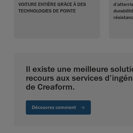
d’atterri
VOITURE ENTIÈRE GRÂCE À DES
durabilit
TECHNOLOGIES DE POINTE
résistan
Il existe une meilleure soluti
recours aux services d’ingé
de Creaform.
Découvrez comment