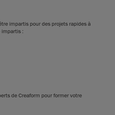
re impartis pour des projets rapides à
 impartis :
perts de Creaform pour former votre