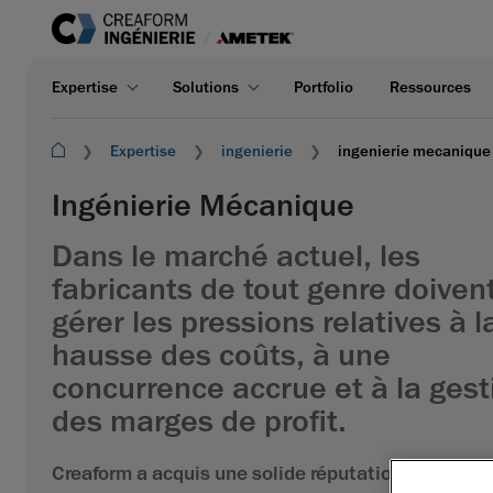
Expertise
Solutions
Portfolio
Ressources
Expertise
ingenierie
ingenierie mecanique
Ingénierie Mécanique
Dans le marché actuel, les
fabricants de tout genre doiven
gérer les pressions relatives à l
hausse des coûts, à une
concurrence accrue et à la gest
des marges de profit.
Creaform a acquis une solide réputation grâce à s