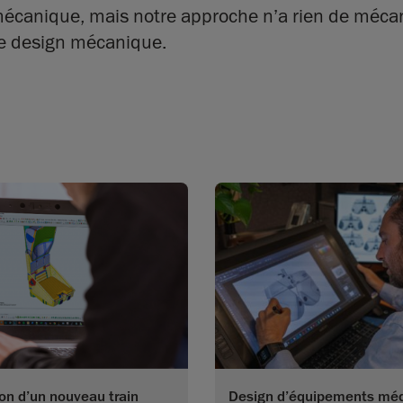
 mécanique, mais notre approche n’a rien de mécan
de design mécanique.
on d’un nouveau train
Design d’équipements mé