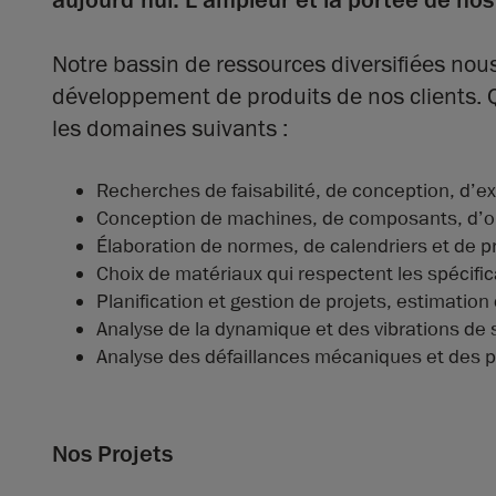
aujourd’hui. L’ampleur et la portée de nos
Notre bassin de ressources diversifiées nou
développement de produits de nos clients. Q
les domaines suivants :
Recherches de faisabilité, de conception, d
Conception de machines, de composants, d’ou
Élaboration de normes, de calendriers et de 
Choix de matériaux qui respectent les spécific
Planification et gestion de projets, estimati
Analyse de la dynamique et des vibrations de
Analyse des défaillances mécaniques et des p
Nos Projets