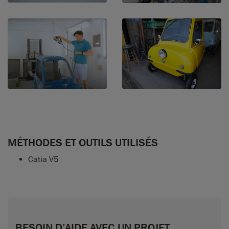
MÉTHODES ET OUTILS UTILISÉS
Catia V5
BESOIN D’AIDE AVEC UN PROJET