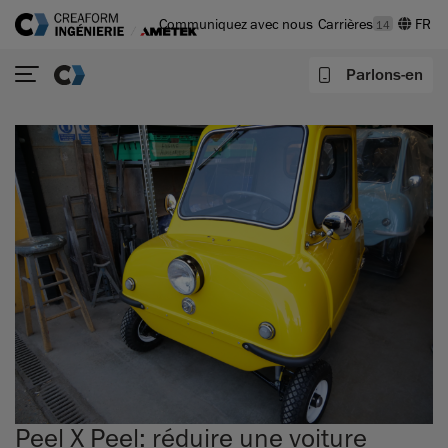
Communiquez avec nous
Carrières
14
Parlons-en
Peel X Peel: réduire une voiture