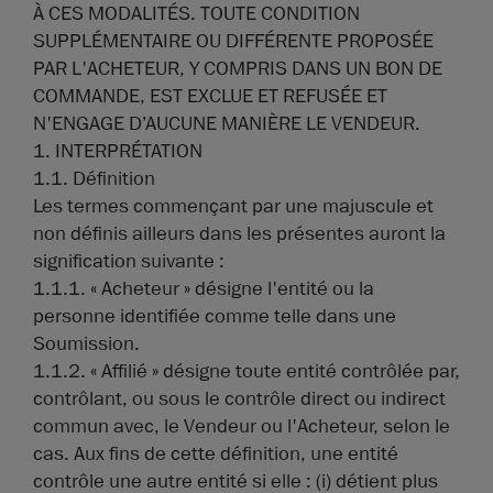
À CES MODALITÉS. TOUTE CONDITION
SUPPLÉMENTAIRE OU DIFFÉRENTE PROPOSÉE
PAR L'ACHETEUR, Y COMPRIS DANS UN BON DE
COMMANDE, EST EXCLUE ET REFUSÉE ET
N'ENGAGE D’AUCUNE MANIÈRE LE VENDEUR.
1. INTERPRÉTATION
1.1. Définition
Les termes commençant par une majuscule et
non définis ailleurs dans les présentes auront la
signification suivante :
1.1.1. « Acheteur » désigne l'entité ou la
personne identifiée comme telle dans une
Soumission.
1.1.2. « Affilié » désigne toute entité contrôlée par,
contrôlant, ou sous le contrôle direct ou indirect
commun avec, le Vendeur ou l'Acheteur, selon le
cas. Aux fins de cette définition, une entité
contrôle une autre entité si elle : (i) détient plus