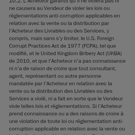
10.2. L'Acheteur garantit qu'il ne violera pas ni
ne causera au Vendeur de violer les lois ou
réglementations anti-corruption applicables en
relation avec la vente ou la distribution par
l'Acheteur des Livrables ou des Services, y
compris, mais sans s'y limiter, le U.S. Foreign
Corrupt Practices Act de 1977 (FCPA), tel que
modifié, et le United Kingdom Bribery Act (UKBA)
de 2010, et que l'Acheteur n’a pas connaissance
ni n'a de raison de croire que tout consultant,
agent, représentant ou autre personne
mandatée par l'Acheteur en relation avec la
vente ou la distribution des Livrables ou des
Services a violé, ni a fait en sorte que le Vendeur
viole telles lois et réglementations. Si l'Acheteur
prend connaissance ou a des raisons de croire à
une violation de toute loi ou réglementation anti-
corruption applicable en relation avec la vente ou