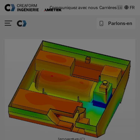
Communiquez avec nous
Carrières
14
Parlons-en