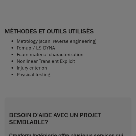
MÉTHODES ET OUTILS UTILISÉS
Metrology (scan, reverse engineering)
Femap / LS-DYNA
Foam material characterization
Nonlinear Transient Explicit
Injury criterion
Physical testing
BESOIN D’AIDE AVEC UN PROJET
SEMBLABLE?
Creaform Ingénierie offre plusieurs services qui