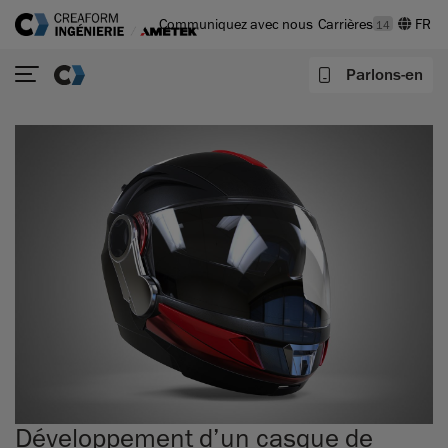
Communiquez avec nous
Carrières
14
Parlons-en
Développement d’un casque de