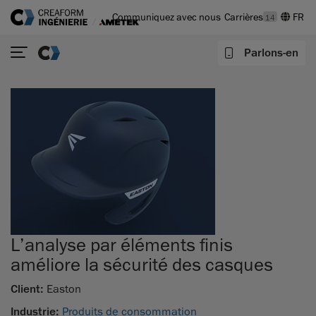
Communiquez avec nous
Carrières
14
Parlons-en
L’analyse par éléments finis
améliore la sécurité des casques
Client:
Easton
Industrie:
Produits de consommation