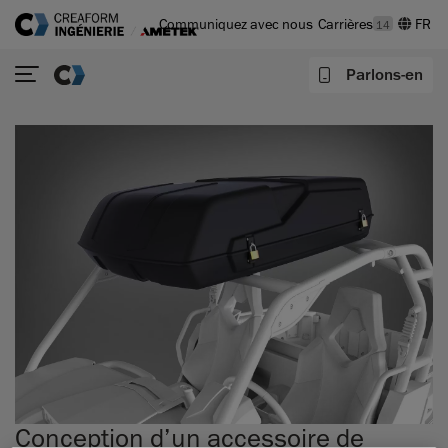
Communiquez avec nous
Carrières
14
Parlons-en
Conception d’un accessoire de