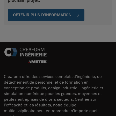
prochain projet.
OBTENIR PLUS D’INFORMATION
Creaform offre des services complets d’ingénierie, de
détachement de personnel et de formation en
conception de produits, design industriel, ingénierie et
simulation numérique pour les grandes, moyennes et
petites entreprises de divers secteurs. Centrée sur
l’efficacité et les résultats, notre équipe
multidisciplinaire peut entreprendre n’importe quel