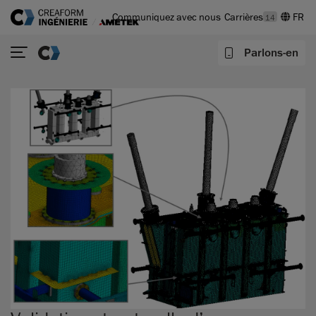
Communiquez avec nous
Carrières
14
Parlons-en