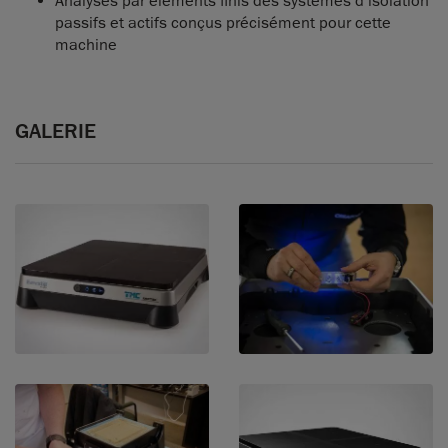
Analyses par éléments finis des systèmes d’isolation
passifs et actifs conçus précisément pour cette
machine
GALERIE