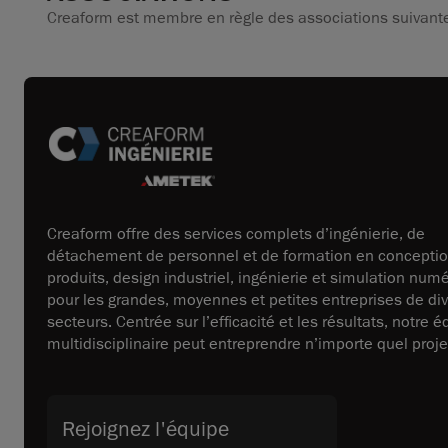
Creaform est membre en règle des associations suivante
Creaform offre des services complets d’ingénierie, de
détachement de personnel et de formation en concepti
produits, design industriel, ingénierie et simulation num
pour les grandes, moyennes et petites entreprises de di
secteurs. Centrée sur l’efficacité et les résultats, notre 
multidisciplinaire peut entreprendre n’importe quel proje
Rejoignez l'équipe