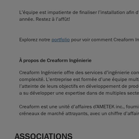
L’équipe est impatiente de finaliser l’installation afin
année. Restez à l’affût!
Explorez notre
portfolio
pour voir comment Creaform Ingé
À propos de Creaform Ingénierie
Creaform Ingénierie offre des services d’ingénierie comp
complexité. L’entreprise est formée d’une équipe multidi
l’atteinte de leurs objectifs en développement de prod
a su développer une expertise dans de multiples secteu
Creaform est une unité d’affaires d’AMETEK inc., fourn
créneaux de marché attrayants, avec un chiffre d’affair
ASSOCIATIONS