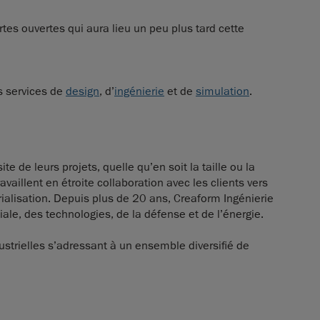
ortes ouvertes qui aura lieu un peu plus tard cette
es services de
design
, d’
ingénierie
et de
simulation
.
 de leurs projets, quelle qu’en soit la taille ou la
vaillent en étroite collaboration avec les clients vers
rialisation. Depuis plus de 20 ans, Creaform Ingénierie
ale, des technologies, de la défense et de l’énergie.
strielles s’adressant à un ensemble diversifié de