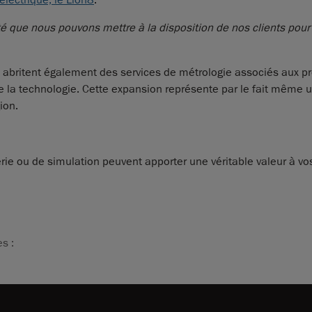
lectrique, le Lion8
.
té que nous pouvons mettre à la disposition de nos clients pour q
al abritent également des services de métrologie associés aux 
 de la technologie. Cette expansion représente par le fait même 
ion.
ie ou de simulation peuvent apporter une véritable valeur à vo
s :