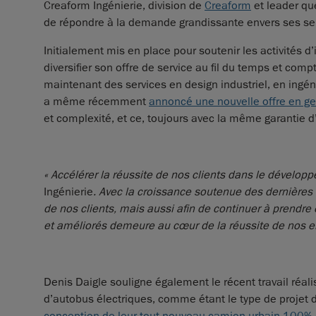
Creaform Ingénierie, division de
Creaform
et leader qu
de répondre à la demande grandissante envers ses serv
Initialement mis en place pour soutenir les activités 
diversifier son offre de service au fil du temps et co
maintenant des services en design industriel, en ingén
a même récemment
annoncé une nouvelle offre en g
et complexité, et ce, toujours avec la même garantie d’e
« Accélérer la réussite de nos clients dans le dévelop
Ingénierie
. Avec la croissance soutenue des dernières
de nos clients, mais aussi afin de continuer à prendre
et améliorés demeure au cœur de la réussite de nos en
Denis Daigle souligne également le récent travail réa
d’autobus électriques, comme étant le type de projet 