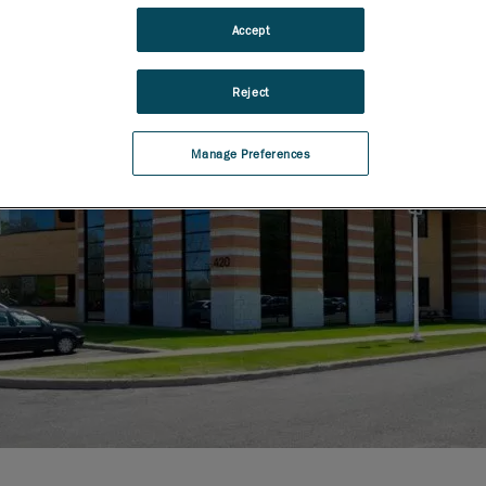
Accept
Reject
Manage Preferences