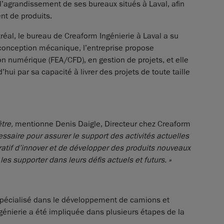
l’agrandissement de ses bureaux situés à Laval, afin
nt de produits.
réal, le bureau de Creaform Ingénierie à Laval a su
a conception mécanique, l’entreprise propose
on numérique (FEA/CFD), en gestion de projets, et elle
ui par sa capacité à livrer des projets de toute taille
être,
mentionne Denis Daigle, Directeur chez Creaform
saire pour assurer le support des activités actuelles
ratif d’innover et de développer des produits nouveaux
 supporter dans leurs défis actuels et futurs. »
 spécialisé dans le développement de camions et
génierie a été impliquée dans plusieurs étapes de la