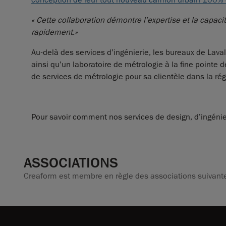
conception de leur tout nouveau camion urbain 100% é
« Cette collaboration démontre l’expertise et la capaci
rapidement.»
Au-delà des services d’ingénierie, les bureaux de Lav
ainsi qu’un laboratoire de métrologie à la fine pointe
de services de métrologie pour sa clientèle dans la rég
Pour savoir comment nos services de design, d’ingénier
ASSOCIATIONS
Creaform est membre en règle des associations suivante