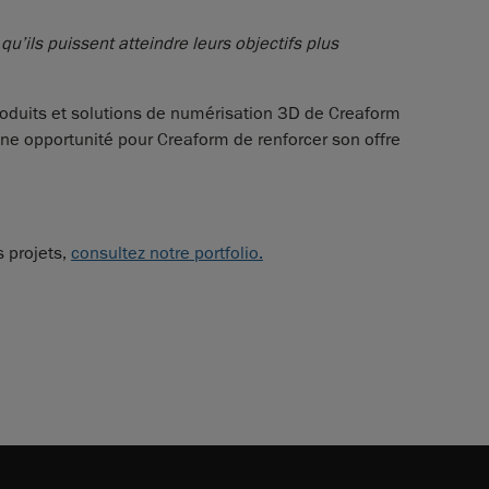
u’ils puissent atteindre leurs objectifs plus
produits et solutions de numérisation 3D de Creaform
une opportunité pour Creaform de renforcer son offre
s projets,
consultez notre portfolio.