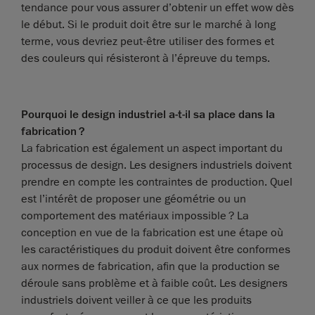
tendance pour vous assurer d’obtenir un effet wow dès
le début. Si le produit doit être sur le marché à long
terme, vous devriez peut-être utiliser des formes et
des couleurs qui résisteront à l’épreuve du temps.
Pourquoi le design industriel a-t-il sa place dans la
fabrication ?
La fabrication est également un aspect important du
processus de design. Les designers industriels doivent
prendre en compte les contraintes de production. Quel
est l’intérêt de proposer une géométrie ou un
comportement des matériaux impossible ? La
conception en vue de la fabrication est une étape où
les caractéristiques du produit doivent être conformes
aux normes de fabrication, afin que la production se
déroule sans problème et à faible coût. Les designers
industriels doivent veiller à ce que les produits