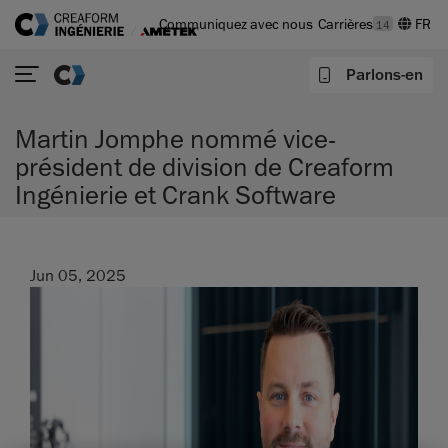
Communiquez avec nous
Carrières
14
Parlons-en
Martin Jomphe nommé vice-
président de division de Creaform
Ingénierie et Crank Software
Jun 05, 2025