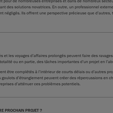
ment pour de nombreuses entreprises et dans de nombreux secte
ant des solutions novatrices. En outre, un professionnel externe
négligés. Ils offrent une perspective précieuse que d’autres, t
 et les voyages d’affaires prolongés peuvent faire des ravages s
totalité ou en partie, des tâches importantes d’un projet en l
vent être complétés à l’intérieur de courts délais ou d’autres pro
les goulots d’étranglement peuvent créer des répercussions en 
reprises d’atténuer ces problèmes potentiels.
RE PROCHAIN PROJET ?