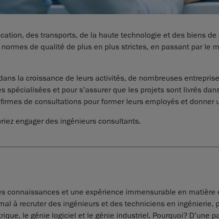
brication, des transports, de la haute technologie et des biens 
normes de qualité de plus en plus strictes, en passant par le m
 dans la croissance de leurs activités, de nombreuses entreprise
spécialisées et pour s’assurer que les projets sont livrés dans
firmes de consultations pour former leurs employés et donner u
evriez engager des ingénieurs consultants.
des connaissances et une expérience immensurable en matière d
 mal à recruter des ingénieurs et des techniciens en ingénieri
rique, le génie logiciel et le génie industriel. Pourquoi? D’une 