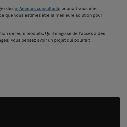
ager des
ingénieurs consultants
pourrait vous être
nce que vous estimez être la meilleure solution pour
ion de leurs produits. Qu’il s’agisse de l’accès à des
ages! Vous pensez avoir un projet qui pourrait