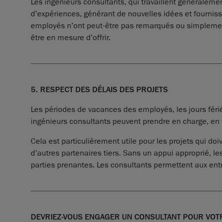
Les ingénieurs consultants, qui travaillent générale
d’expériences, générant de nouvelles idées et fourniss
employés n’ont peut-être pas remarqués ou simplement 
être en mesure d’offrir.
5. RESPECT DES DÉLAIS DES PROJETS
Les périodes de vacances des employés, les jours fériés
ingénieurs consultants peuvent prendre en charge, en 
Cela est particulièrement utile pour les projets qui doi
d’autres partenaires tiers. Sans un appui approprié, 
parties prenantes. Les consultants permettent aux ent
DEVRIEZ-VOUS ENGAGER UN CONSULTANT POUR VOT