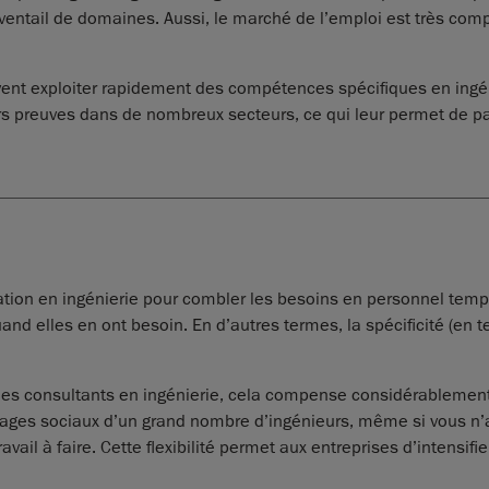
ntail de domaines. Aussi, le marché de l’emploi est très compét
uvent exploiter rapidement des compétences spécifiques en ingén
urs preuves dans de nombreux secteurs, ce qui leur permet de pa
ation en ingénierie pour combler les besoins en personnel tempor
uand elles en ont besoin. En d’autres termes, la spécificité (en
r les consultants en ingénierie, cela compense considérablement
tages sociaux d’un grand nombre d’ingénieurs, même si vous n’
travail à faire. Cette flexibilité permet aux entreprises d’intensif