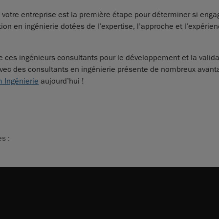
 votre entreprise est la première étape pour déterminer si eng
ion en ingénierie dotées de l’expertise, l’approche et l’expérie
de ces ingénieurs consultants pour le développement et la validat
er avec des consultants en ingénierie présente de nombreux avant
 Ingénierie
aujourd’hui !
s :