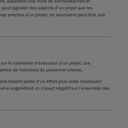
urs, apportent une mine de connaissances et
 peut signaler des aspects d’un projet que les
rop proches d’un projet, ne pourraient peut-être pas
ur le calendrier d’exécution d’un projet. Les
’absence de membres du personnel interne.
jets faisant partie d’un effort plus vaste impliquant
chaîne engendrant un impact négatif sur l’ensemble des