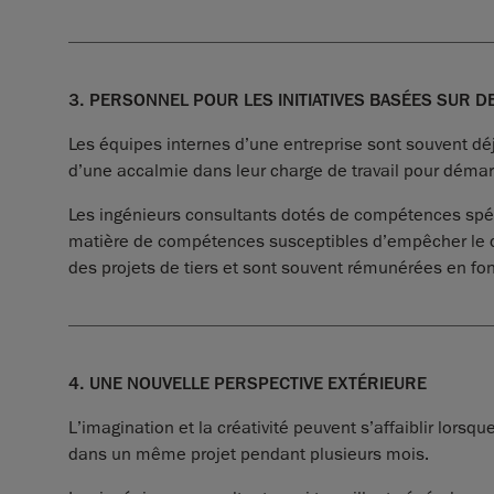
3. PERSONNEL POUR LES INITIATIVES BASÉES SUR D
Les équipes internes d’une entreprise sont souvent déj
d’une accalmie dans leur charge de travail pour démarr
Les ingénieurs consultants dotés de compétences spé
matière de compétences susceptibles d’empêcher le déma
des projets de tiers et sont souvent rémunérées en fonc
4. UNE NOUVELLE PERSPECTIVE EXTÉRIEURE
L’imagination et la créativité peuvent s’affaiblir lo
dans un même projet pendant plusieurs mois.