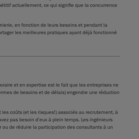
itif actuellement, ce qui signifie que la concurrence
ierie, en fonction de leurs besoins et pendant la
rtager les meilleures pratiques ayant déjà fonctionné
aire et en expertise est le fait que les entreprises ne
 termes de besoins et de délais) engendre une réduction
 les coûts (et les risques!) associés au recrutement, à
avez pas besoin d’eux à plein temps. Les ingénieurs
ier ou de réduire la participation des consultants à un