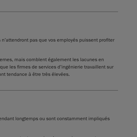
s n’attendront pas que vos employés puissent profiter
ternes, mais comblent également les lacunes en
e les firmes de services d’ingénierie travaillent sur
 ont tendance à être très élevées.
le pendant longtemps ou sont constamment impliqués