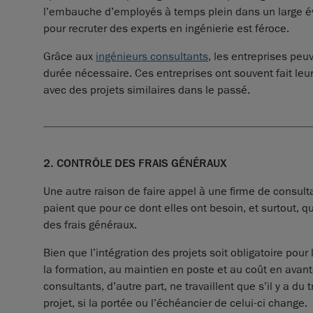
l’embauche d’employés à temps plein dans un large éve
pour recruter des experts en ingénierie est féroce.
Grâce aux
ingénieurs consultants
, les entreprises pe
durée nécessaire. Ces entreprises ont souvent fait le
avec des projets similaires dans le passé.
2. CONTRÔLE DES FRAIS GÉNÉRAUX
Une autre raison de faire appel à une firme de consult
paient que pour ce dont elles ont besoin, et surtout, q
des frais généraux.
Bien que l’intégration des projets soit obligatoire pou
la formation, au maintien en poste et au coût en avan
consultants, d’autre part, ne travaillent que s’il y a du 
projet, si la portée ou l’échéancier de celui-ci change.