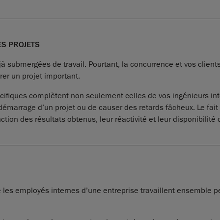
ES PROJETS
à submergées de travail. Pourtant, la concurrence et vos client
er un projet important.
cifiques complètent non seulement celles de vos ingénieurs in
rrage d’un projet ou de causer des retards fâcheux. Le fait qu
tion des résultats obtenus, leur réactivité et leur disponibilité
rsque les employés internes d’une entreprise travaillent ensemb