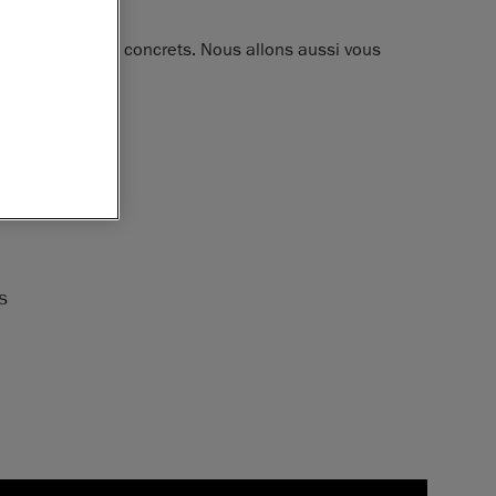
lisés.
ide d’exemples concrets. Nous allons aussi vous
s