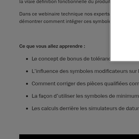
la vraie définition fonctionnelle du produit. Bien qu’u
Dans ce webinaire technique nos experts vous présent
démontrer comment intégrer ces symboles dans notre l
Ce que vous allez apprendre :
Le concept de bonus de tolérances
L’influence des symboles modificateurs sur 
Comment corriger des pièces qualifiées comm
La façon d’utiliser les symboles de minim
Les calculs derrière les simulateurs de dat